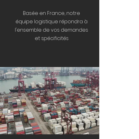
Basée en France, notre
équipe logistique répondra à
l'ensemble de vos demandes
et spécificités