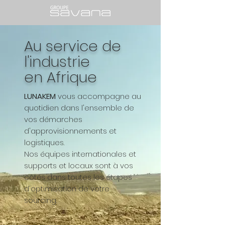
Au service de
l'industrie
en Afrique
LUNAKEM
vous accompagne au
quotidien dans l'ensemble de
vos démarches
d'approvisionnements et
logistiques.
Nos équipes internationales et
supports et locaux sont à vos
côtés dans toutes les étapes
d'optimisation de votre
sourcing.